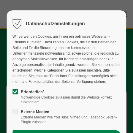
Datenschutzeinstellungen
Wir verwenden Cookies, um Ihnen ein optimales Webseiten-
Erlebnis zu bieten. Dazu zählen Cookies, die für den Betrieb der
Seite und für die Steuerung unserer kommerziellen
Unternehmensziele notwendig sind, sowie solche, die lediglich zu
anonymen Statistikzwecken, für Komforteinstellungen oder zur
Anzeige personalisierter Inhalte genutzt werden. Sie können selbst
entscheiden, welche Kategorien Sie zulassen möchten. Bitte
beachten Sie, dass auf Basis Ihrer Einstellungen womöglich nicht
mehr alle Funktionalitäten der Seite zur Verfügung stehen.
Erforderlich*
Notwendige Cookies zulassen damit die Website korrekt
23.02.2026
funktioniert
OSTERKARTEN FÜR
Externe Medien
UNSERE PATIENTINNEN
Externe Medien wie YouTube, Vimeo und Facebook Seiten-
Plugin zulassen
UND PATIENTEN