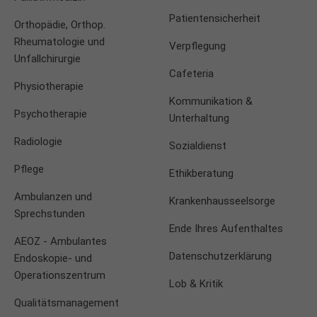
Patientensicherheit
Orthopädie, Orthop.
Rheumatologie und
Verpflegung
Unfallchirurgie
Cafeteria
Physiotherapie
Kommunikation &
Psychotherapie
Unterhaltung
Radiologie
Sozialdienst
Pflege
Ethikberatung
Ambulanzen und
Krankenhausseelsorge
Sprechstunden
Ende Ihres Aufenthaltes
AEOZ - Ambulantes
Datenschutzerklärung
Endoskopie- und
Operationszentrum
Lob & Kritik
Qualitätsmanagement