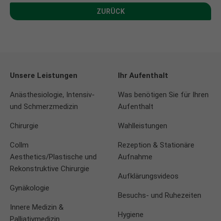
ZURÜCK
Unsere Leistungen
Ihr Aufenthalt
Anästhesiologie, Intensiv-
Was benötigen Sie für Ihren
und Schmerzmedizin
Aufenthalt
Chirurgie
Wahlleistungen
Collm
Rezeption & Stationäre
Aesthetics/Plastische und
Aufnahme
Rekonstruktive Chirurgie
Aufklärungsvideos
Gynäkologie
Besuchs- und Ruhezeiten
Innere Medizin &
Hygiene
Palliativmedizin