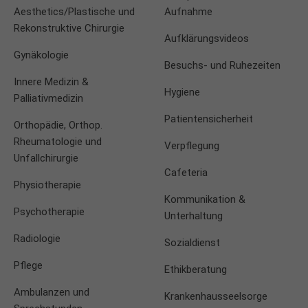
Aesthetics/Plastische und
Aufnahme
Rekonstruktive Chirurgie
Aufklärungsvideos
Gynäkologie
Besuchs- und Ruhezeiten
Innere Medizin &
Hygiene
Palliativmedizin
Patientensicherheit
Orthopädie, Orthop.
Rheumatologie und
Verpflegung
Unfallchirurgie
Cafeteria
Physiotherapie
Kommunikation &
Psychotherapie
Unterhaltung
Radiologie
Sozialdienst
Pflege
Ethikberatung
Ambulanzen und
Krankenhausseelsorge