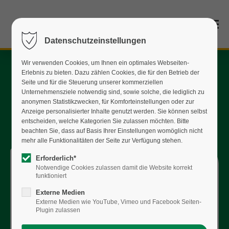
Datenschutzeinstellungen
Wir verwenden Cookies, um Ihnen ein optimales Webseiten-
Erlebnis zu bieten. Dazu zählen Cookies, die für den Betrieb der
Seite und für die Steuerung unserer kommerziellen
Unternehmensziele notwendig sind, sowie solche, die lediglich zu
anonymen Statistikzwecken, für Komforteinstellungen oder zur
Anzeige personalisierter Inhalte genutzt werden. Sie können selbst
entscheiden, welche Kategorien Sie zulassen möchten. Bitte
beachten Sie, dass auf Basis Ihrer Einstellungen womöglich nicht
mehr alle Funktionalitäten der Seite zur Verfügung stehen.
Erforderlich*
Notwendige Cookies zulassen damit die Website korrekt
26.05.2026
funktioniert
KEINE REFORMEN AUF
Externe Medien
KOSTEN DER
Externe Medien wie YouTube, Vimeo und Facebook Seiten-
Plugin zulassen
VERSORGUNG