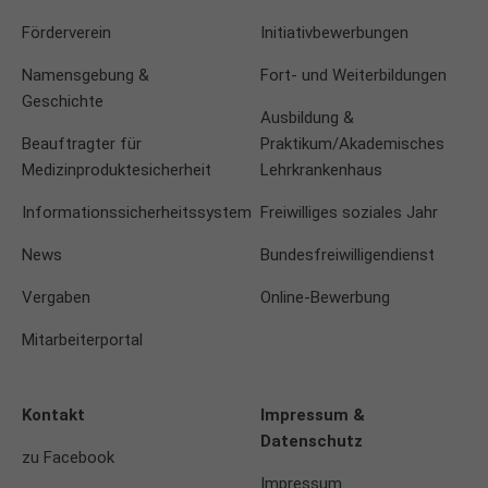
Förderverein
Initiativbewerbungen
Namensgebung &
Fort- und Weiterbildungen
Geschichte
Ausbildung &
Beauftragter für
Praktikum/Akademisches
Medizinproduktesicherheit
Lehrkrankenhaus
Informationssicherheitssystem
Freiwilliges soziales Jahr
News
Bundesfreiwilligendienst
Vergaben
Online-Bewerbung
Mitarbeiterportal
Kontakt
Impressum &
Datenschutz
zu Facebook
Impressum