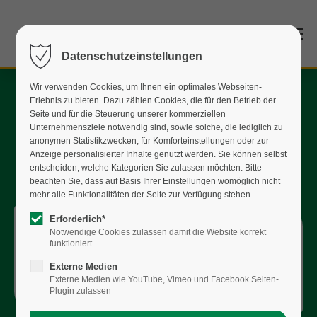
Datenschutzeinstellungen
Wir verwenden Cookies, um Ihnen ein optimales Webseiten-
Erlebnis zu bieten. Dazu zählen Cookies, die für den Betrieb der
Seite und für die Steuerung unserer kommerziellen
Unternehmensziele notwendig sind, sowie solche, die lediglich zu
anonymen Statistikzwecken, für Komforteinstellungen oder zur
Anzeige personalisierter Inhalte genutzt werden. Sie können selbst
entscheiden, welche Kategorien Sie zulassen möchten. Bitte
beachten Sie, dass auf Basis Ihrer Einstellungen womöglich nicht
mehr alle Funktionalitäten der Seite zur Verfügung stehen.
Erforderlich*
Notwendige Cookies zulassen damit die Website korrekt
12.01.2026
funktioniert
DIE STERNSINGER
Externe Medien
KOMMEN
Externe Medien wie YouTube, Vimeo und Facebook Seiten-
Plugin zulassen