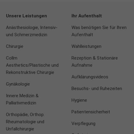
Unsere Leistungen
Ihr Aufenthalt
Anästhesiologie, Intensiv-
Was benötigen Sie für Ihren
und Schmerzmedizin
Aufenthalt
Chirurgie
Wahlleistungen
Collm
Rezeption & Stationäre
Aesthetics/Plastische und
Aufnahme
Rekonstruktive Chirurgie
Aufklärungsvideos
Gynäkologie
Besuchs- und Ruhezeiten
Innere Medizin &
Hygiene
Palliativmedizin
Patientensicherheit
Orthopädie, Orthop.
Rheumatologie und
Verpflegung
Unfallchirurgie