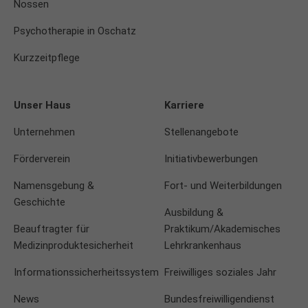
Nossen
Psychotherapie in Oschatz
Kurzzeitpflege
Unser Haus
Karriere
Unternehmen
Stellenangebote
Förderverein
Initiativbewerbungen
Namensgebung &
Fort- und Weiterbildungen
Geschichte
Ausbildung &
Beauftragter für
Praktikum/Akademisches
Medizinproduktesicherheit
Lehrkrankenhaus
Informationssicherheitssystem
Freiwilliges soziales Jahr
News
Bundesfreiwilligendienst