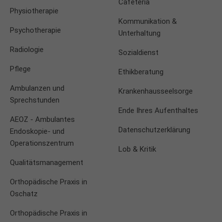
Cafeteria
Physiotherapie
Kommunikation &
Psychotherapie
Unterhaltung
Radiologie
Sozialdienst
Pflege
Ethikberatung
Ambulanzen und
Krankenhausseelsorge
Sprechstunden
Ende Ihres Aufenthaltes
AEOZ - Ambulantes
Datenschutzerklärung
Endoskopie- und
Operationszentrum
Lob & Kritik
Qualitätsmanagement
Orthopädische Praxis in
Oschatz
Orthopädische Praxis in